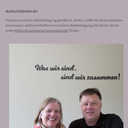
Aufsichtsbehörde:
Hinweis zur Online-Streitbeilegung gemäß Art. 14 Abs. 1 ODR-VO: Die Europäische
Kommission stellt eine Plattform zur Online-Streitbeilegung (OS) bereit, die Sie
unter
https://ec.europa.eu/consumers/odr/
finden.