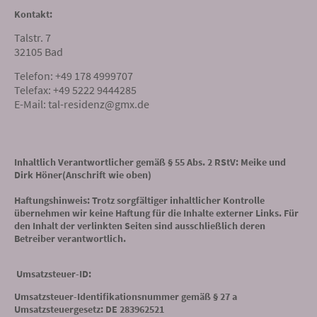
Kontakt:
Talstr. 7
32105 Bad
Telefon: +49 178 4999707
Telefax: +49 5222 9444285
E-Mail: tal-residenz@gmx.de
Inhaltlich Verantwortlicher gemäß § 55 Abs. 2 RStV: Meike und
Dirk Höner(Anschrift wie oben)
Haftungshinweis: Trotz sorgfältiger inhaltlicher Kontrolle
übernehmen wir keine Haftung für die Inhalte externer Links. Für
den Inhalt der verlinkten Seiten sind ausschließlich deren
Betreiber verantwortlich.
Umsatzsteuer-ID:
Umsatzsteuer-Identifikationsnummer gemäß § 27 a
Umsatzsteuergesetz: DE 283962521