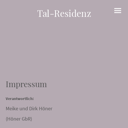
Tal-Residenz
Impressum
Verantwortlich:
Meike und Dirk Höner
(Höner GbR)