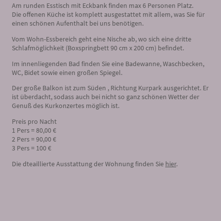
Am runden Esstisch mit Eckbank finden max 6 Personen Platz.
Die offenen Küche ist komplett ausgestattet mit allem, was Sie für
einen schönen Aufenthalt bei uns benötigen.
Vom Wohn-Essbereich geht eine Nische ab, wo sich eine dritte
Schlafmöglichkeit (Boxspringbett 90 cm x 200 cm) befindet.
Im innenliegenden Bad finden Sie eine Badewanne, Waschbecken,
WC, Bidet sowie einen großen Spiegel.
Der große Balkon ist zum Süden , Richtung Kurpark ausgerichtet. Er
ist überdacht, sodass auch bei nicht so ganz schönen Wetter der
Genuß des Kurkonzertes möglich ist.
Preis pro Nacht
1 Pers = 80,00 €
2 Pers = 90,00 €
3 Pers = 100 €
Die dteaillierte Ausstattung der Wohnung finden Sie
hier
.