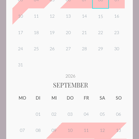
10
11
12
13
14
16
15
17
18
19
20
21
22
23
24
25
26
27
28
29
30
31
2026
SEPTEMBER
MO
DI
MI
DO
FR
SA
SO
01
02
03
04
05
06
07
08
09
10
11
12
13