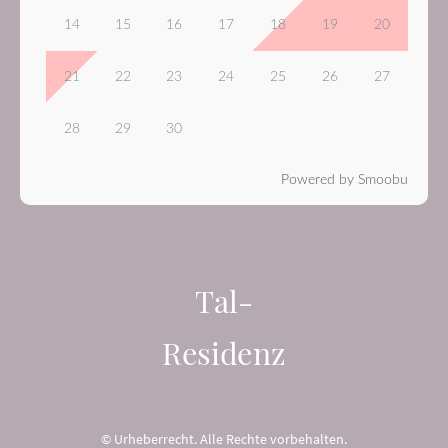
14
15
16
17
18
19
20
21
22
23
24
25
26
27
28
29
30
Powered by Smoobu
Tal-
Residenz
© Urheberrecht. Alle Rechte vorbehalten.