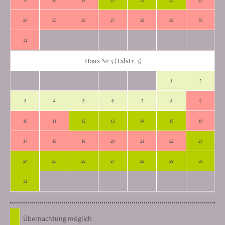
24
25
26
27
28
29
30
31
Haus Nr 5 (Talstr. 5)
1
2
3
4
5
6
7
8
9
10
11
12
13
14
15
16
17
18
19
20
21
22
23
24
25
26
27
28
29
30
31
Übernachtung möglich